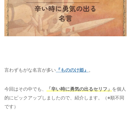
言わずもがな名言が多い
『もののけ姫』
。
今回はその中でも、
「辛い時に勇気の出るセリフ」
を個人
的にピックアップしましたので、紹介します。（※順不同
です）