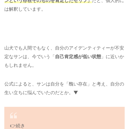
ンという存在そのものを肯定したセリフ」
だと、個人的に
は解釈しています。
山犬でも人間でもなく、自分のアイデンティティーが不安
定なサンは、今でいう「
自己肯定感が低い状態
」に近いか
もしれません。
公式によると、サンは自分を「醜い存在」と考え、自分の
生い立ちに悩んでいたのだとか。▼
👉続き