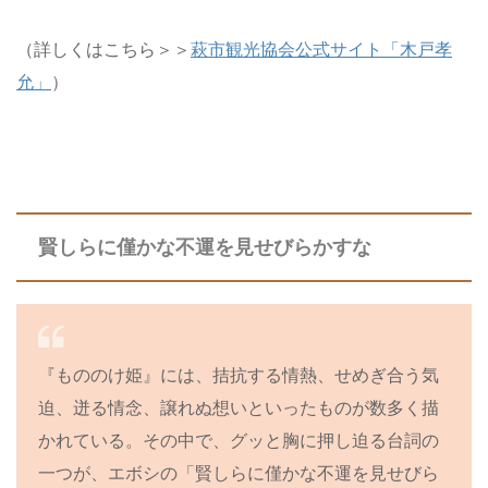
（詳しくはこちら＞＞
萩市観光協会公式サイト「木戸孝
允」
）
賢しらに僅かな不運を見せびらかすな
『もののけ姫』には、拮抗する情熱、せめぎ合う気
迫、迸る情念、譲れぬ想いといったものが数多く描
かれている。その中で、グッと胸に押し迫る台詞の
一つが、エボシの「賢しらに僅かな不運を見せびら