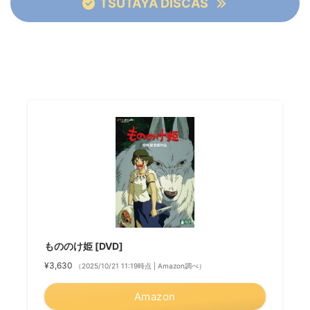
TSUTAYA DISCAS
もののけ姫 [DVD]
¥3,630
（2025/10/21 11:19時点 | Amazon調べ）
Amazon