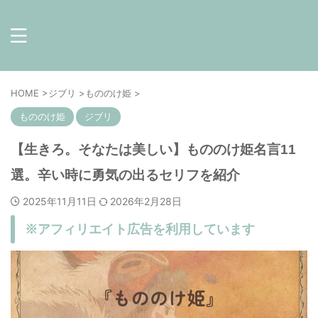
HOME
>
ジブリ
>
もののけ姫
>
もののけ姫
ジブリ
【生きろ。そなたは美しい】もののけ姫名言11
選。辛い時に勇気の出るセリフを紹介
2025年11月11日
2026年2月28日
※アフィリエイト広告を利用しています