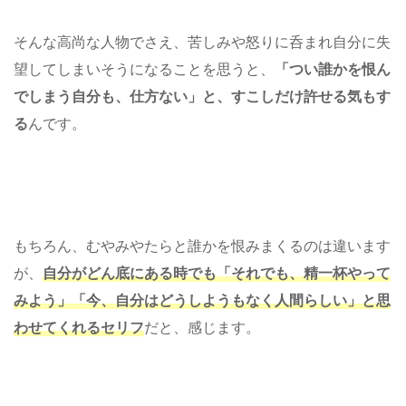
そんな高尚な人物でさえ、苦しみや怒りに呑まれ自分に失
望してしまいそうになることを思うと、
「つい誰かを恨ん
でしまう自分も、仕方ない」と、すこしだけ許せる気もす
る
んです。
もちろん、むやみやたらと誰かを恨みまくるのは違います
が、
自分がどん底にある時でも「それでも、精一杯やって
みよう」「今、自分はどうしようもなく人間らしい」と思
わせてくれるセリフ
だと、感じます。