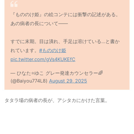
『もののけ姫』の絵コンテには衝撃の記述がある。
あの病者の長について――
すでに末期。目は潰れ、手足は溶けている…と書か
れています。
#もののけ姫
pic.twitter.com/gVs4KUKEfC
— ひなた⭐ゆこ グレー発達カウンセラー🌈
(@Baiyou774L8)
August 29, 2025
タタラ場の病者の長が、アシタカにかけた言葉。