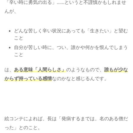
「辛い時に勇気の出る」……というと不謹慎かもしれませ
んが、
どんな苦しく辛い状況にあっても「生きたい」と望む
こと
自分が苦しい時に、つい、誰かや何かを恨んでしまう
こと
は、
ある意味「人間らしさ」
のようなもので、
誰もが少な
からず持っている
感情
なのかなと感じるんです。
絵コンテによれば、長は「発病するまでは、名のある僧だ
った」とのこと。