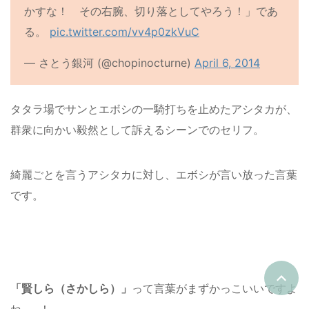
かすな！ その右腕、切り落としてやろう！」であ
る。
pic.twitter.com/vv4p0zkVuC
— さとう銀河 (@chopinocturne)
April 6, 2014
タタラ場でサンとエボシの一騎打ちを止めたアシタカが、
群衆に向かい毅然として訴えるシーンでのセリフ。
綺麗ごとを言うアシタカに対し、エボシが言い放った言葉
です。
「賢しら（さかしら）」
って言葉がまずかっこいいですよ