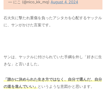
— にこ (@nico_kk_mq)
August 4, 2024
石火矢に撃たれ重傷を負ったアシタカを心配するヤックル
に、サンがかけた言葉です。
サンは、ヤックルに付けられていた手綱を外し「好きに生
きな」と言いました。
「誰かに決められた生き方ではなく、自分で選んだ、自分
の道を進んでいい」
というような意図かと思います。