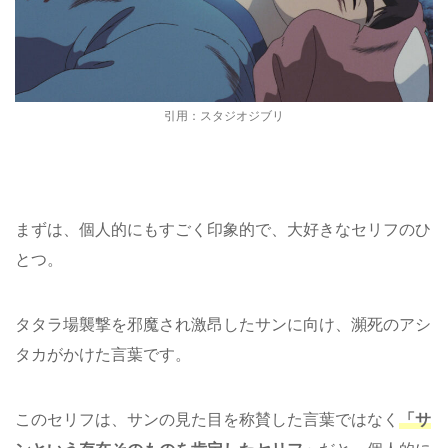
引用：スタジオジブリ
まずは、個人的にもすごく印象的で、大好きなセリフのひ
とつ。
タタラ場襲撃を邪魔され激昂したサンに向け、瀕死のアシ
タカがかけた言葉です。
このセリフは、サンの見た目を称賛した言葉ではなく
「サ