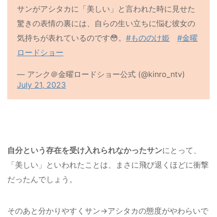
サンがアシタカに「美しい」と言われた時に見せた
驚きの表情の裏には、自らの生い立ちに悩む彼女の
気持ちが表れているのです😳。
#もののけ姫
#金曜
ロードショー
— アンク＠金曜ロードショー公式 (@kinro_ntv)
July 21, 2023
自分という存在を受け入れられなかったサン
にとって、
「美しい」といわれたことは、まさに飛び退くほどに衝撃
だったんでしょう。
そのあと分かりやすくサン→アシタカの態度がやわらいで