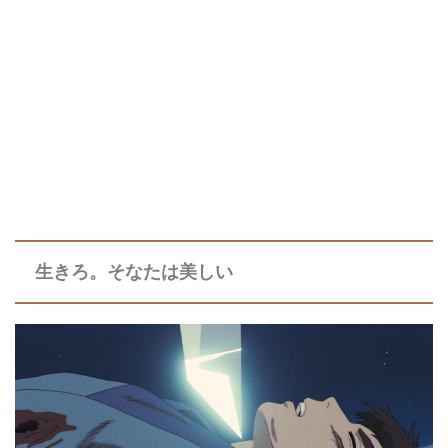
生きろ。そなたは美しい