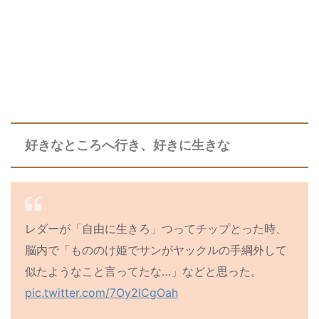
好きなところへ行き、好きに生きな
レダーが「自由に生きろ」つってチップとった時、
脳内で「もののけ姫でサンがヤックルの手綱外して
似たようなこと言ってたな…」などと思った。
pic.twitter.com/7Oy2ICgOah