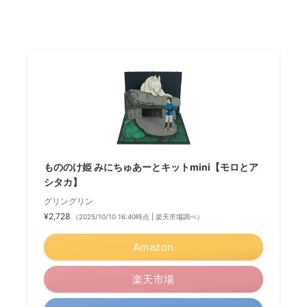
もののけ姫 みにちゅあーとキットmini【モロとア
シタカ】
グリングリン
¥2,728
（2025/10/10 16:40時点 | 楽天市場調べ）
Amazon
楽天市場